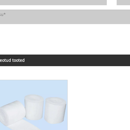
eotud tooted