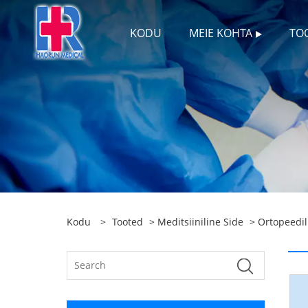
KODU
MEIE KOHTA
TO
Kodu
>
Tooted
>
Meditsiiniline Side
>
Ortopeedil