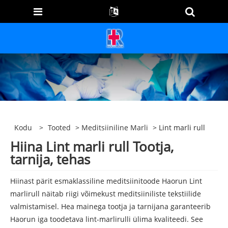
Kodu
>
Tooted
>
Meditsiiniline Marli
> Lint marli rull
Hiina Lint marli rull Tootja,
tarnija, tehas
Hiinast pärit esmaklassiline meditsiinitoode Haorun Lint
marlirull näitab riigi võimekust meditsiiniliste tekstiilide
valmistamisel. Hea mainega tootja ja tarnijana garanteerib
Haorun iga toodetava lint-marlirulli ülima kvaliteedi. See