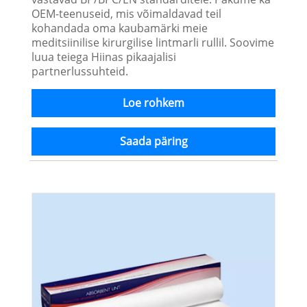
OEM-teenuseid, mis võimaldavad teil
kohandada oma kaubamärki meie
meditsiinilise kirurgilise lintmarli rullil. Soovime
luua teiega Hiinas pikaajalisi
partnerlussuhteid.
Loe rohkem
Saada päring