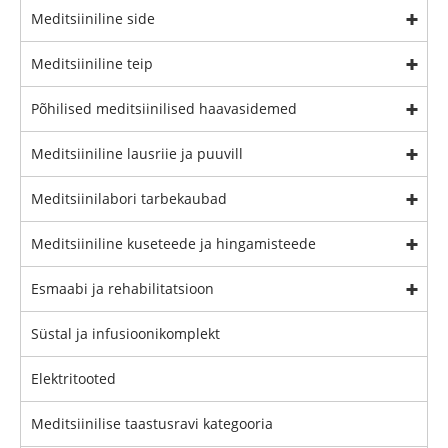
Meditsiiniline side
Meditsiiniline teip
Põhilised meditsiinilised haavasidemed
Meditsiiniline lausriie ja puuvill
Meditsiinilabori tarbekaubad
Meditsiiniline kuseteede ja hingamisteede
Esmaabi ja rehabilitatsioon
Süstal ja infusioonikomplekt
Elektritooted
Meditsiinilise taastusravi kategooria