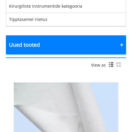
Kirurgiliste instrumentide kategooria
Tipptasemel riietus
Uued tooted
View as