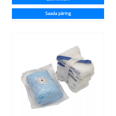
Saada päring