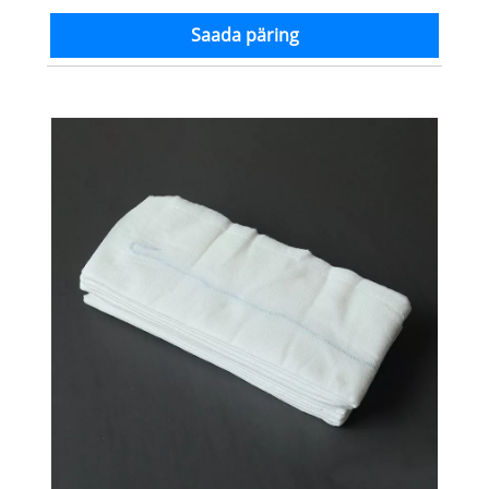
Saada päring