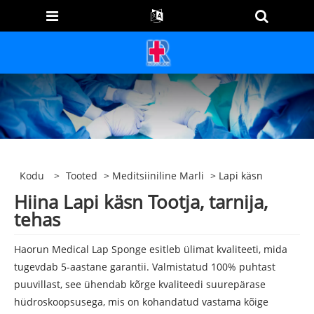
Kodu
>
Tooted
>
Meditsiiniline Marli
> Lapi käsn
Hiina Lapi käsn Tootja, tarnija,
tehas
Haorun Medical Lap Sponge esitleb ülimat kvaliteeti, mida
tugevdab 5-aastane garantii. Valmistatud 100% puhtast
puuvillast, see ühendab kõrge kvaliteedi suurepärase
hüdroskoopsusega, mis on kohandatud vastama kõige