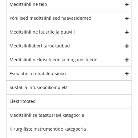
Meditsiiniline teip
Põhilised meditsiinilised haavasidemed
Meditsiiniline lausriie ja puuvill
Meditsiinilabori tarbekaubad
Meditsiiniline kuseteede ja hingamisteede
Esmaabi ja rehabilitatsioon
Süstal ja infusioonikomplekt
Elektritooted
Meditsiinilise taastusravi kategooria
Kirurgiliste instrumentide kategooria