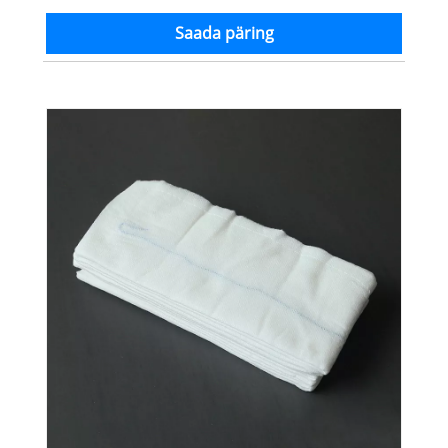
Saada päring