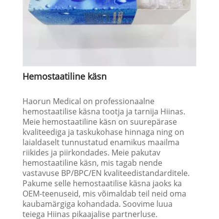
Hemostaatiline käsn
Haorun Medical on professionaalne
hemostaatilise käsna tootja ja tarnija Hiinas.
Meie hemostaatiline käsn on suurepärase
kvaliteediga ja taskukohase hinnaga ning on
laialdaselt tunnustatud enamikus maailma
riikides ja piirkondades. Meie pakutav
hemostaatiline käsn, mis tagab nende
vastavuse BP/BPC/EN kvaliteedistandarditele.
Pakume selle hemostaatilise käsna jaoks ka
OEM-teenuseid, mis võimaldab teil neid oma
kaubamärgiga kohandada. Soovime luua
teiega Hiinas pikaajalise partnerluse.