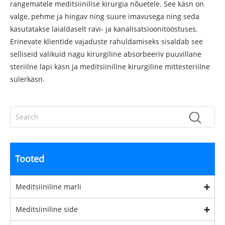
rangematele meditsiinilise kirurgia nõuetele. See käsn on
valge, pehme ja hingav ning suure imavusega ning seda
kasutatakse laialdaselt ravi- ja kanalisatsioonitööstuses.
Erinevate klientide vajaduste rahuldamiseks sisaldab see
selliseid valikuid nagu kirurgiline absorbeeriv puuvillane
steriilne lapi käsn ja meditsiiniline kirurgiline mittesteriilne
sülerkäsn.
Tooted
Meditsiiniline marli
Meditsiiniline side