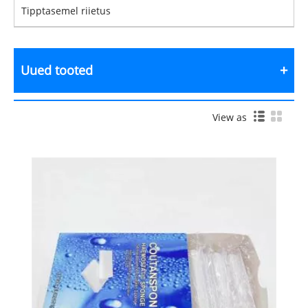
Tipptasemel riietus
Uued tooted
View as