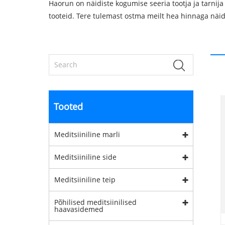
Haorun on näidiste kogumise seeria tootja ja tarnija
tooteid. Tere tulemast ostma meilt hea hinnaga näid
Tooted
Meditsiiniline marli
Meditsiiniline side
Meditsiiniline teip
Põhilised meditsiinilised
haavasidemed