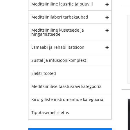
Meditsiiniline lausriie ja puuvill
Meditsiinilabori tarbekaubad
Meditsiiniline kuseteede ja
hingamisteede
Esmaabi ja rehabilitatsioon
Süstal ja infusioonikomplekt
Elektritooted
Meditsiinilise taastusravi kategooria
Kirurgiliste instrumentide kategooria
Tipptasemel riietus