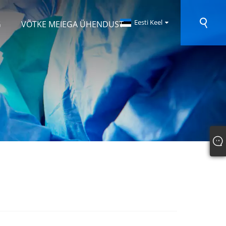
Eesti Keel
G
VÕTKE MEIEGA ÜHENDUST