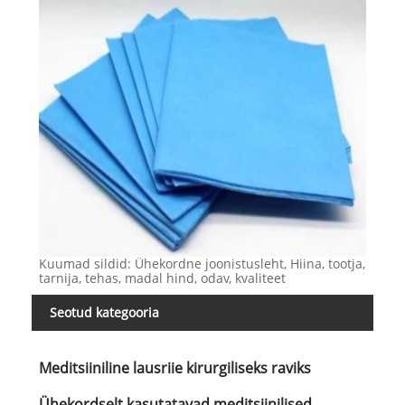
Kuumad sildid: Ühekordne joonistusleht, Hiina, tootja,
tarnija, tehas, madal hind, odav, kvaliteet
Seotud kategooria
Meditsiiniline lausriie kirurgiliseks raviks
Ühekordselt kasutatavad meditsiinilised