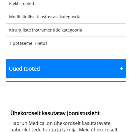
Elektritooted
Meditsiinilise taastusravi kategooria
Kirurgiliste instrumentide kategooria
Tipptasemel riietus
Uued tooted
Ühekordselt kasutatav joonistusleht
Haorun Medical on ühekordselt kasutatavate
paberilehtede tootja ja tarnija. Meie ühekordselt