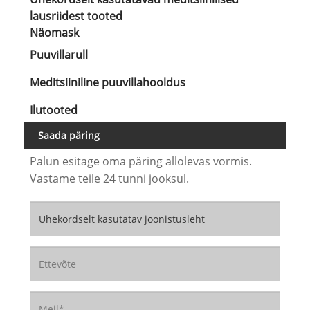
lausriidest tooted
Näomask
Puuvillarull
Meditsiiniline puuvillahooldus
Ilutooted
Saada päring
Palun esitage oma päring allolevas vormis.
Vastame teile 24 tunni jooksul.