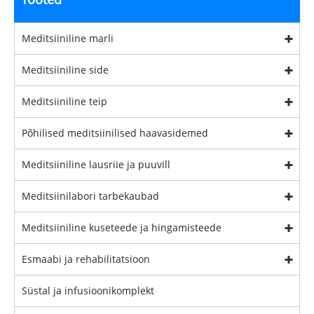
Meditsiiniline marli
Meditsiiniline side
Meditsiiniline teip
Põhilised meditsiinilised haavasidemed
Meditsiiniline lausriie ja puuvill
Meditsiinilabori tarbekaubad
Meditsiiniline kuseteede ja hingamisteede
Esmaabi ja rehabilitatsioon
Süstal ja infusioonikomplekt