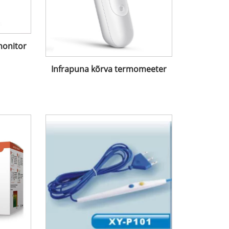
monitor
Infrapuna kõrva termomeeter