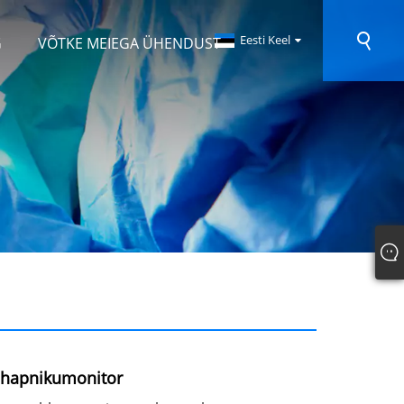
Eesti Keel
G
VÕTKE MEIEGA ÜHENDUST
e hapnikumonitor