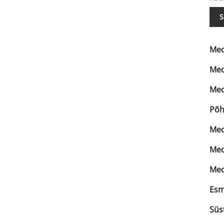
S
Medi
Medi
Medi
Põh
Medi
Med
Med
Esm
Süs