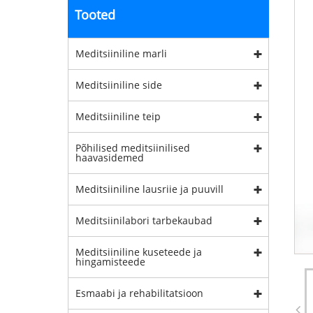
Tooted
Meditsiiniline marli
Meditsiiniline side
Meditsiiniline teip
Põhilised meditsiinilised
haavasidemed
Meditsiiniline lausriie ja puuvill
Meditsiinilabori tarbekaubad
Meditsiiniline kuseteede ja
hingamisteede
Esmaabi ja rehabilitatsioon