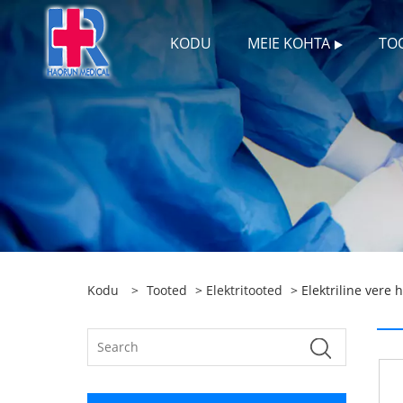
KODU
MEIE KOHTA
TO
Kodu
>
Tooted
>
Elektritooted
> Elektriline vere