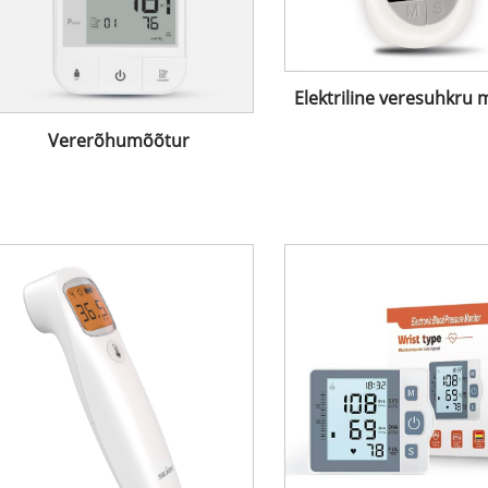
Elektriline veresuhkru 
Vererõhumõõtur