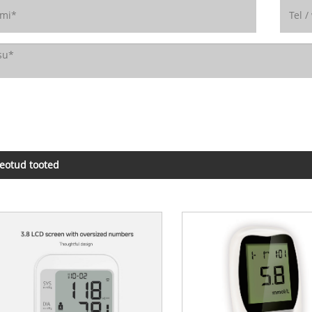
eotud tooted