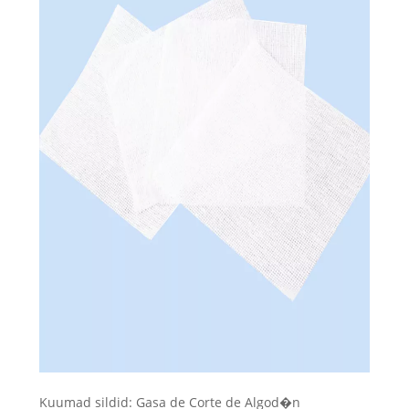
Kuumad sildid: Gasa de Corte de Algod�n