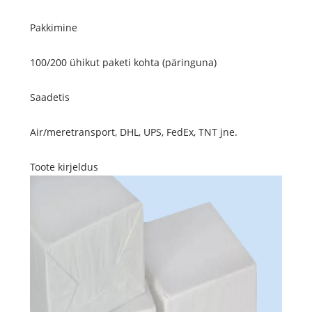
Pakkimine
100/200 ühikut paketi kohta (päringuna)
Saadetis
Air/meretransport, DHL, UPS, FedEx, TNT jne.
Toote kirjeldus