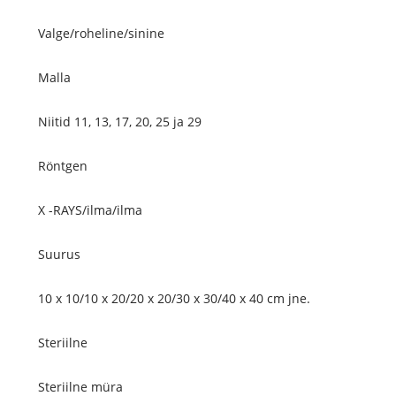
Valge/roheline/sinine
Malla
Niitid 11, 13, 17, 20, 25 ja 29
Röntgen
X -RAYS/ilma/ilma
Suurus
10 x 10/10 x 20/20 x 20/30 x 30/40 x 40 cm jne.
Steriilne
Steriilne müra