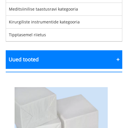
Meditsiinilise taastusravi kategooria
Kirurgiliste instrumentide kategooria
Tipptasemel riietus
Uued tooted