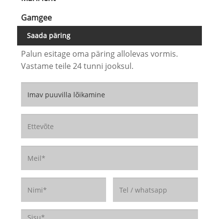
Gamgee
Saada päring
Palun esitage oma päring allolevas vormis.
Vastame teile 24 tunni jooksul.