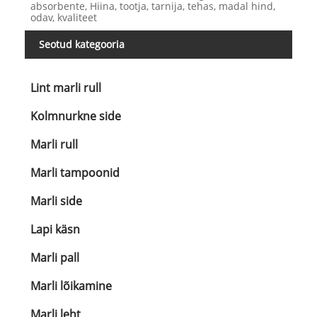
absorbente, Hiina, tootja, tarnija, tehas, madal hind,
odav, kvaliteet
Seotud kategooria
Lint marli rull
Kolmnurkne side
Marli rull
Marli tampoonid
Marli side
Lapi käsn
Marli pall
Marli lõikamine
Marli leht