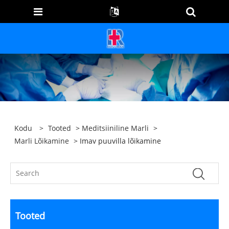
Kodu
>
Tooted
>
Meditsiiniline Marli
>
Marli Lõikamine
> Imav puuvilla lõikamine
Tooted