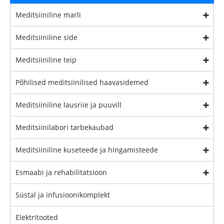
Meditsiiniline marli
Meditsiiniline side
Meditsiiniline teip
Põhilised meditsiinilised haavasidemed
Meditsiiniline lausriie ja puuvill
Meditsiinilabori tarbekaubad
Meditsiiniline kuseteede ja hingamisteede
Esmaabi ja rehabilitatsioon
Süstal ja infusioonikomplekt
Elektritooted