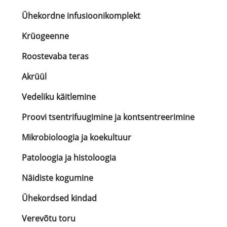
Ühekordne infusioonikomplekt
Krüogeenne
Roostevaba teras
Akrüül
Vedeliku käitlemine
Proovi tsentrifuugimine ja kontsentreerimine
Mikrobioloogia ja koekultuur
Patoloogia ja histoloogia
Näidiste kogumine
Ühekordsed kindad
Verevõtu toru