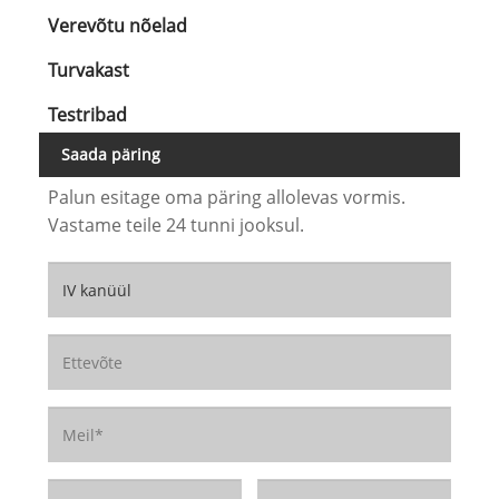
Verevõtu nõelad
Turvakast
Testribad
Saada päring
Palun esitage oma päring allolevas vormis.
Vastame teile 24 tunni jooksul.