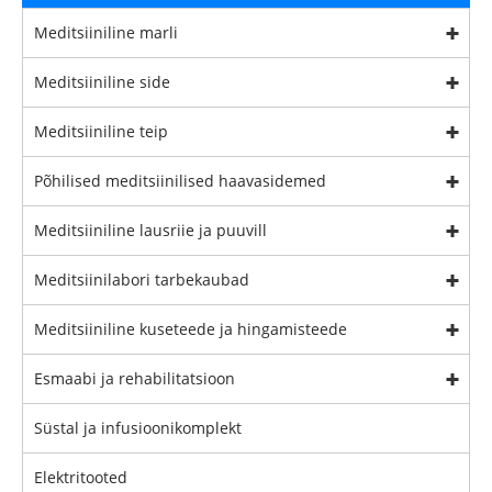
Meditsiiniline marli
Meditsiiniline side
Meditsiiniline teip
Põhilised meditsiinilised haavasidemed
Meditsiiniline lausriie ja puuvill
Meditsiinilabori tarbekaubad
Meditsiiniline kuseteede ja hingamisteede
Esmaabi ja rehabilitatsioon
Süstal ja infusioonikomplekt
Elektritooted