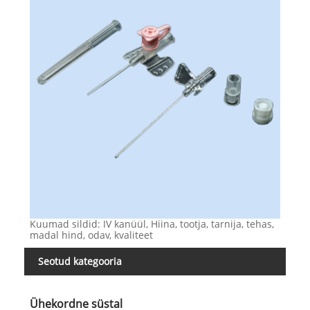
Kuumad sildid: IV kanüül, Hiina, tootja, tarnija, tehas,
madal hind, odav, kvaliteet
Seotud kategooria
Ühekordne süstal