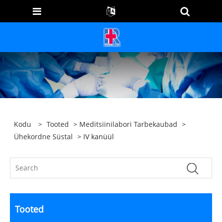
Kodu
>
Tooted
>
Meditsiinilabori Tarbekaubad
>
Ühekordne Süstal
> IV kanüül
Tooted