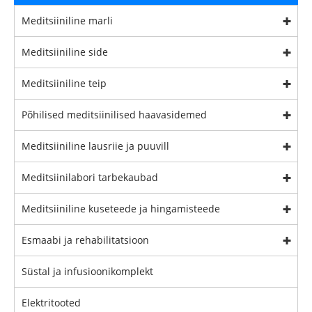
Meditsiiniline marli
Meditsiiniline side
Meditsiiniline teip
Põhilised meditsiinilised haavasidemed
Meditsiiniline lausriie ja puuvill
Meditsiinilabori tarbekaubad
Meditsiiniline kuseteede ja hingamisteede
Esmaabi ja rehabilitatsioon
Süstal ja infusioonikomplekt
Elektritooted