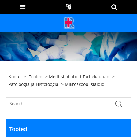
Kodu
>
Tooted
>
Meditsiinilabori Tarbekaubad
>
Patoloogia Ja Histoloogia
> Mikroskoobi slaidid
Tooted