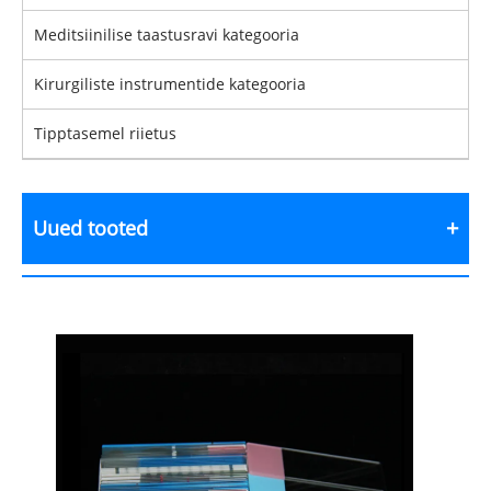
Meditsiinilise taastusravi kategooria
Kirurgiliste instrumentide kategooria
Tipptasemel riietus
Uued tooted