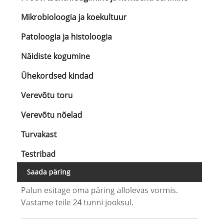
Mikrobioloogia ja koekultuur
Patoloogia ja histoloogia
Näidiste kogumine
Ühekordsed kindad
Verevõtu toru
Verevõtu nõelad
Turvakast
Testribad
Saada päring
Palun esitage oma päring allolevas vormis.
Vastame teile 24 tunni jooksul.