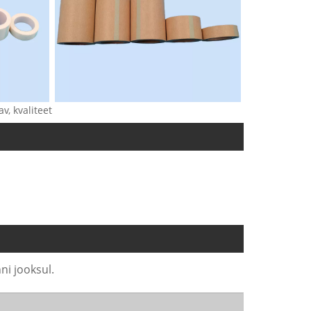
v, kvaliteet
ni jooksul.