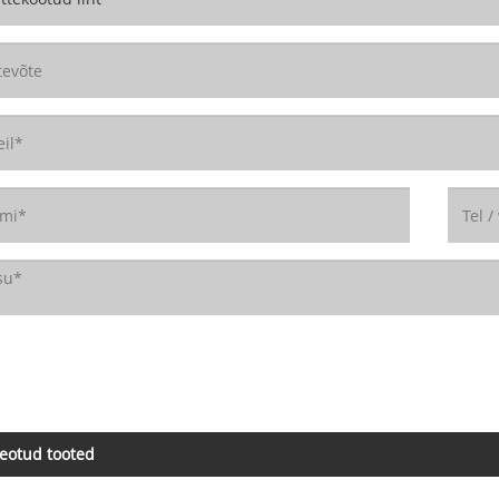
eotud tooted