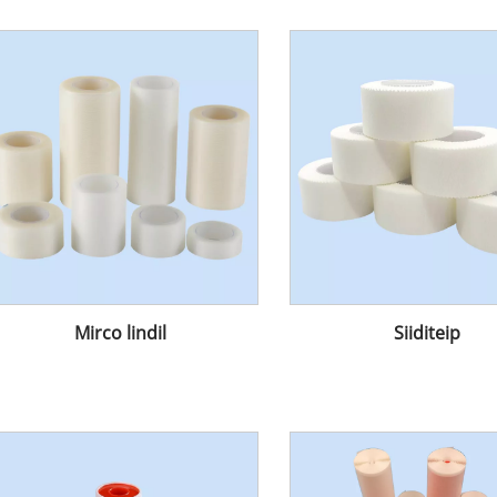
Mirco lindil
Siiditeip