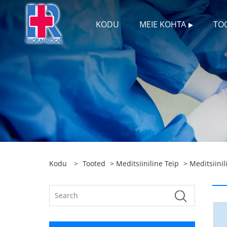
KODU
MEIE KOHTA
TO
Kodu
>
Tooted
>
Meditsiiniline Teip
>
Meditsiinil