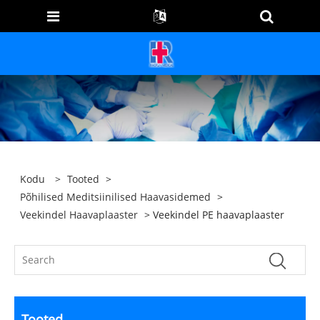
Kodu
>
Tooted
>
Põhilised Meditsiinilised Haavasidemed
>
Veekindel Haavaplaaster
> Veekindel PE haavaplaaster
Tooted