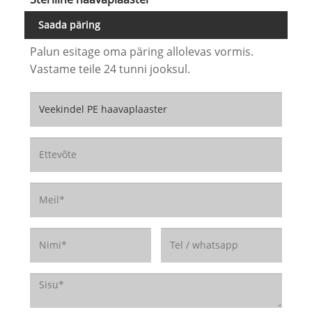
Saada päring
Palun esitage oma päring allolevas vormis.
Vastame teile 24 tunni jooksul.