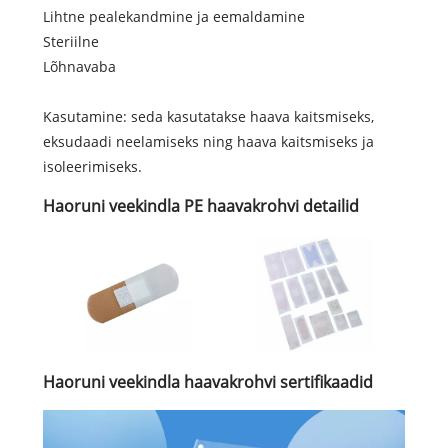
Lihtne pealekandmine ja eemaldamine
Steriilne
Lõhnavaba
Kasutamine: seda kasutatakse haava kaitsmiseks,
eksudaadi neelamiseks ning haava kaitsmiseks ja
isoleerimiseks.
Haoruni veekindla PE haavakrohvi detailid
Haoruni veekindla haavakrohvi sertifikaadid