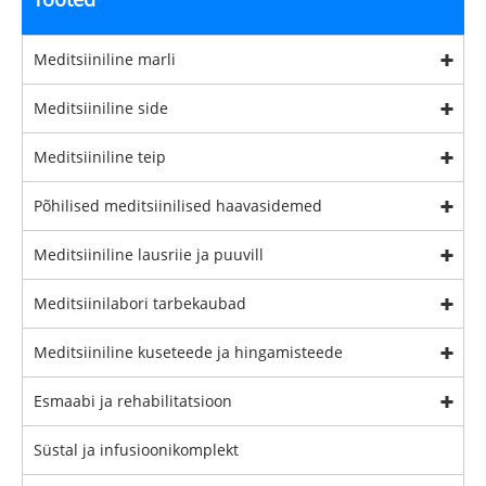
Meditsiiniline marli
Meditsiiniline side
Meditsiiniline teip
Põhilised meditsiinilised haavasidemed
Meditsiiniline lausriie ja puuvill
Meditsiinilabori tarbekaubad
Meditsiiniline kuseteede ja hingamisteede
Esmaabi ja rehabilitatsioon
Süstal ja infusioonikomplekt