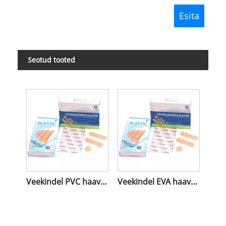
Seotud tooted
Veekindel PVC haavaplaaster
Veekindel EVA haavaplaaster