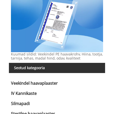
Kuumad sildid: Veekindel PE haavakrohv, Hiina, tootja,
tarnija, tehas, madal hind, odav, kvaliteet
Seotud kategooria
Veekindel haavaplaaster
IV Kannikaste
Silmapadi
Steriilne haavaplaaster