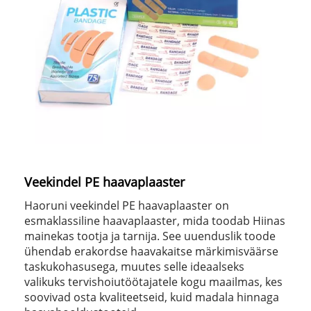
Veekindel PE haavaplaaster
Haoruni veekindel PE haavaplaaster on
esmaklassiline haavaplaaster, mida toodab Hiinas
mainekas tootja ja tarnija. See uuenduslik toode
ühendab erakordse haavakaitse märkimisväärse
taskukohasusega, muutes selle ideaalseks
valikuks tervishoiutöötajatele kogu maailmas, kes
soovivad osta kvaliteetseid, kuid madala hinnaga